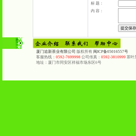
标 题：
内 容：
厦门追新茶业有限公司
版权所有
闽ICP备05016557号
客服热线：
0592-7699998
公司传真：
0592-3810999
茶叶
地址：厦门市同安区祥福市场东区6号